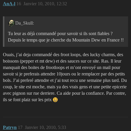
AnA-l
16
Janvier 10, 2010, 12:32
Da_Skull:
Tu leur as déjà commandé pour savoir si ils sont fiables ?
Depuis le temps que je cherche du Mountain Dew en France !!
Ouais, j’ai deja commandé des froot loops, des lucky charms, des
boissons (pepper et mt dew) et des sauces sur ce site. Ras. Il leur
manquait des boites de frootloops et m’ont envoyé un mail pour
savoir si je preferais attendre 10jours ou le remplacer par des petits
bols. J’ai preferé attendre et j’ai tout recu une semaine plus tard. Du
coup, le site est moche, mais ya des vrais gens et une petite epicerie
avec pignon sur rue derriere. Ca aide pour la confiance. Par contre,
ils se font plaiz sur les prix
Patryn
17
Janvier 10, 2010, 5:33