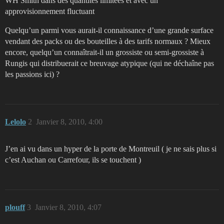
WH Smith dans des quantités limitées et avec un
approvisionnement fluctuant
Quelqu’un parmi vous aurait-il connaissance d’une grande surface
vendant des packs ou des bouteilles à des tarifs normaux ? Mieux
encore, quelqu’un connaîtrait-il un grossiste ou semi-grossiste à
Rungis qui distribuerait ce breuvage atypique (qui ne déchaîne pas
les passions ici) ?
Lelolo
2
Janvier 8, 2010, 4:00
J’en ai vu dans un hyper de la porte de Montreuil ( je ne sais plus si
c’est Auchan ou Carrefour, ils se touchent )
plouff
3
Janvier 8, 2010, 4:07