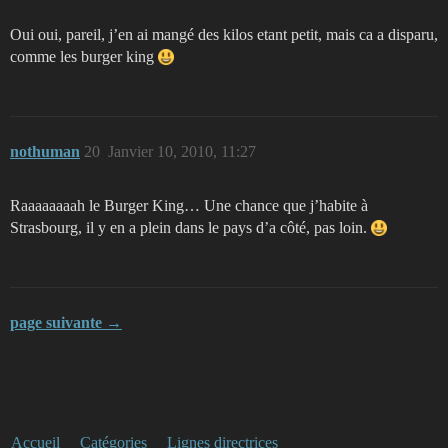
Oui oui, pareil, j’en ai mangé des kilos etant petit, mais ca a disparu,
comme les burger king
nothuman
20
Janvier 10, 2010, 11:27
Raaaaaaaah le Burger King… Une chance que j’habite à
Strasbourg, il y en a plein dans le pays d’a côté, pas loin.
page suivante →
Accueil
Catégories
Lignes directrices