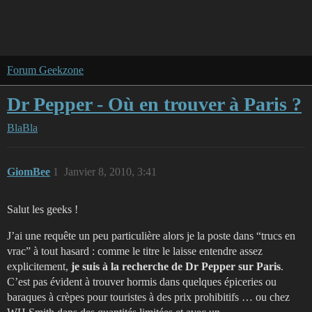
Forum Geekzone
Dr Pepper - Où en trouver à Paris ?
BlaBla
GiomBee
1
Janvier 8, 2010, 3:41
Salut les geeks !
J’ai une requête un peu particulière alors je la poste dans “trucs en
vrac” à tout hasard : comme le titre le laisse entendre assez
explicitement,
je suis à la recherche de Dr Pepper sur Paris
.
C’est pas évident à trouver hormis dans quelques épiceries ou
baraques à crèpes pour touristes à des prix prohibitifs … ou chez