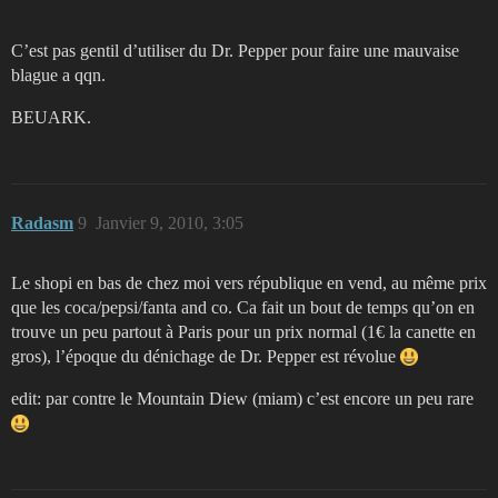
C’est pas gentil d’utiliser du Dr. Pepper pour faire une mauvaise
blague a qqn.
BEUARK.
Radasm
9
Janvier 9, 2010, 3:05
Le shopi en bas de chez moi vers république en vend, au même prix
que les coca/pepsi/fanta and co. Ca fait un bout de temps qu’on en
trouve un peu partout à Paris pour un prix normal (1€ la canette en
gros), l’époque du dénichage de Dr. Pepper est révolue
edit: par contre le Mountain Diew (miam) c’est encore un peu rare