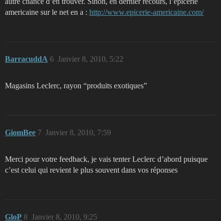
autre chance d’en trouver. Sinon, en dernier recours, l’epicerie
americaine sur le net en a :
http://www.epicerie-americaine.com/
BarracuddA
6
Janvier 8, 2010, 5:22
Magasins Leclerc, rayon “produits exotiques”
GiomBee
7
Janvier 8, 2010, 7:59
Merci pour votre feedback, je vais tenter Leclerc d’abord puisque
c’est celui qui revient le plus souvent dans vos réponses
GloP
8
Janvier 8, 2010, 9:25