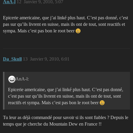
AnA-l
12
Janvier 9, 2010, 5:07
Epicerie americaine, que j’ai linké plus haut. C’est pas donné, c’est
pas sur qu’ils livrent en suisse, mais ils ont de tout, sont reactifs et
sympa. Mais c’est pas bon le root beer
Da_Skull
13
Janvier 9, 2010, 6:01
AnA-l:
Epicerie americaine, que j’ai linké plus haut. C’est pas donné,
c’est pas sur qu’ils livrent en suisse, mais ils ont de tout, sont
reactifs et sympa. Mais c’est pas bon le root beer
Tu leur as déjà commandé pour savoir si ils sont fiables ? Depuis le
temps que je cherche du Mountain Dew en France !!