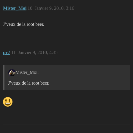
Mister_Moi
10
Janvier 9, 2010, 3:16
J’veux de la root beer.
pr7
11
Janvier 9, 2010, 4:35
Mister_Moi:
J’veux de la root beer.